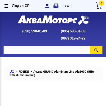
0
Лодка GRAND Aluminum Line Alu300D (RIBs with aluminum hull) купить в интернет-магазине Аквамоторс
РУС
(096) 590-01-09
(095) 590-01-09
(097) 319-24-72
ЛОДКИ
Лодка GRAND Aluminum Line Alu300D (RIBs
with aluminum hull)