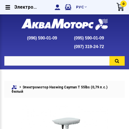
0
Электромотор Haswing Cayman T 55lbs (0,79 л.с.) белый
РУС
(096) 590-01-09
(095) 590-01-09
(097) 319-24-72
Электромотор Haswing Cayman T 55lbs (0,79 л.с.)
белый