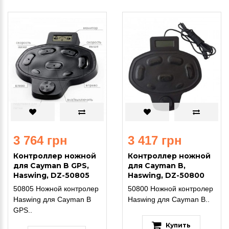
3 764 грн
3 417 грн
Контроллер ножной
Контроллер ножной
для Cayman B GPS,
для Cayman B,
Haswing, DZ-50805
Haswing, DZ-50800
50805 Ножной контролер
50800 Ножной контролер
Haswing для Cayman B
Haswing для Cayman B..
GPS..
Купить