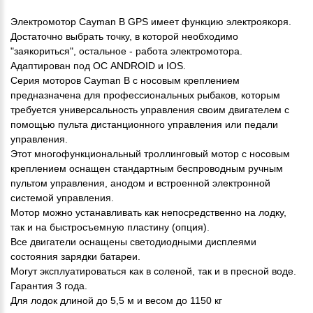
Электромотор Cayman B GPS имеет функцию электроякоря.
Достаточно выбрать точку, в которой необходимо
"заякориться", остальное - работа электромотора.
Адаптирован под ОС ANDROID и IOS.
Серия моторов Cayman B с носовым креплением
предназначена для профессиональных рыбаков, которым
требуется универсальность управления своим двигателем с
помощью пульта дистанционного управления или педали
управления.
Этот многофункциональный троллинговый мотор с носовым
креплением оснащен стандартным беспроводным ручным
пультом управления, анодом и встроенной электронной
системой управления.
Мотор можно устанавливать как непосредственно на лодку,
так и на быстросъемную пластину (опция).
Все двигатели оснащены светодиодными дисплеями
состояния зарядки батареи.
Могут эксплуатироваться как в соленой, так и в пресной воде.
Гарантия 3 года.
Для лодок длиной до 5,5 м и весом до 1150 кг