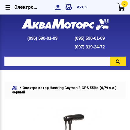
0
Электромотор Haswing Cayman B GPS 55lbs (0,79 л.с.) черный
РУС
(096) 590-01-09
(095) 590-01-09
(097) 319-24-72
Электромотор Haswing Cayman B GPS 55lbs (0,79 л.с.)
черный