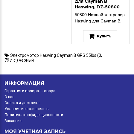
для Cayman B,
Haswing, DZ-50800
50800 Ножной контролер
Haswing для Cayman B..
Купить
Электромотор Haswing Cayman B GPS 55lbs (0
,
79 л.с.) черный
ИНФОРМАЦИЯ
Гарантия и возврат товара
O нас
Оплата и доставка
Условия использования
Политика конфиденциальности
Вакансии
МОЯ УЧЕТНАЯ ЗАПИСЬ