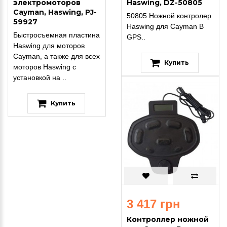
электромоторов
Haswing, DZ-50805
Cayman, Haswing, PJ-
50805 Ножной контролер
59927
Haswing для Cayman B
Быстросъемная пластина
GPS..
Haswing для моторов
Cayman, а также для всех
Купить
моторов Haswing с
установкой на ..
Купить
3 417 грн
Контроллер ножной