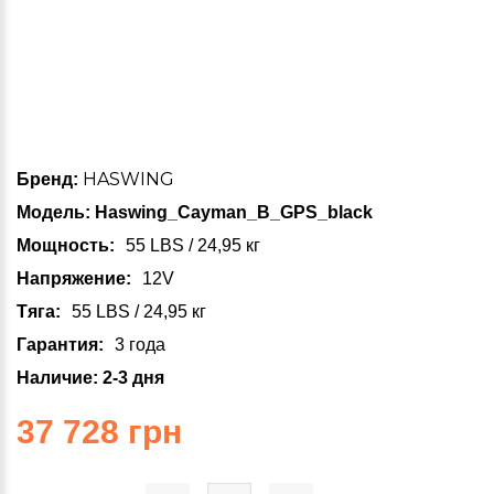
HASWING
Бренд:
Модель: Haswing_Cayman_B_GPS_black
Мощность
55 LBS / 24,95 кг
Напряжение
12V
Тяга
55 LBS / 24,95 кг
Гарантия
3 года
Наличие: 2-3 дня
37 728 грн