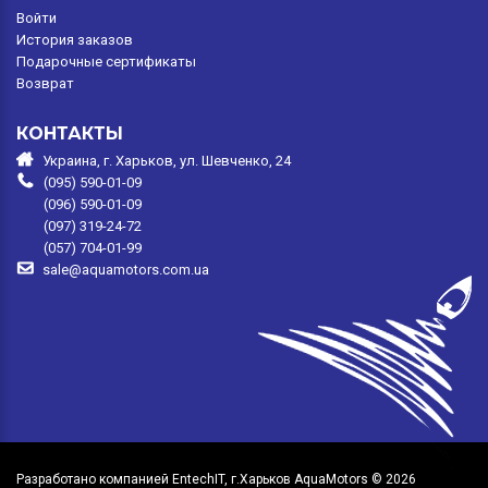
Войти
История заказов
Подарочные сертификаты
Возврат
КОНТАКТЫ
Украина, г. Харьков, ул. Шевченко, 24
(095) 590-01-09
(096) 590-01-09
(097) 319-24-72
(057) 704-01-99
sale@aquamotors.com.ua
Разработано компанией EntechIT, г.Харьков
AquaMotors © 2026