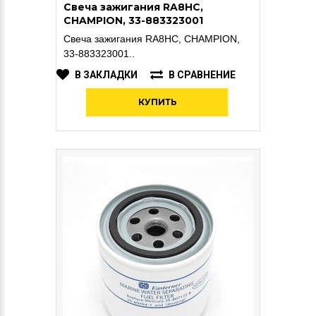
Свеча зажигания RA8HC,
CHAMPION, 33-883323001
Свеча зажигания RA8HC, CHAMPION,
33-883323001..
В ЗАКЛАДКИ
В СРАВНЕНИЕ
КУПИТЬ