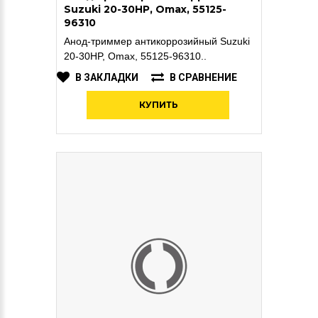
Suzuki 20-30HP, Omax, 55125-
96310
Анод-триммер антикоррозийный Suzuki
20-30HP, Omax, 55125-96310..
В ЗАКЛАДКИ
В СРАВНЕНИЕ
КУПИТЬ