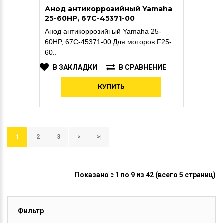
Анод антикоррозийный Yamaha
25-60HP, 67C-45371-00
Анод антикоррозийный Yamaha 25-
60HP, 67C-45371-00 Для моторов F25-
60..
В ЗАКЛАДКИ
В СРАВНЕНИЕ
КУПИТЬ
1
2
3
>
>|
Показано с 1 по 9 из 42 (всего 5 страниц)
Фильтр