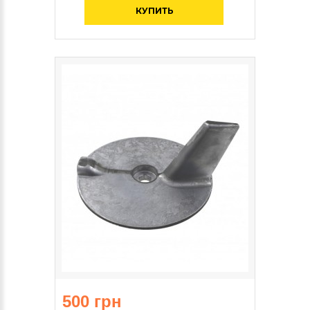
КУПИТЬ
500 грн