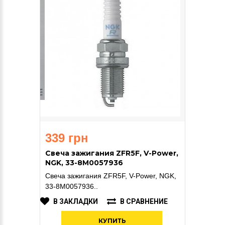
339 грн
Свеча зажигания ZFR5F, V-Power,
NGK, 33-8M0057936
Свеча зажигания ZFR5F, V-Power, NGK,
33-8M0057936..
В ЗАКЛАДКИ
В СРАВНЕНИЕ
КУПИТЬ