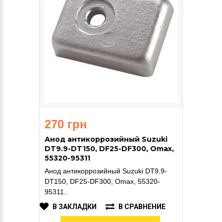
270 грн
Анод антикоррозийный Suzuki
DT9.9-DT150, DF25-DF300, Omax,
55320-95311
Анод антикоррозийный Suzuki DT9.9-
DT150, DF25-DF300, Omax, 55320-
95311..
В ЗАКЛАДКИ
В СРАВНЕНИЕ