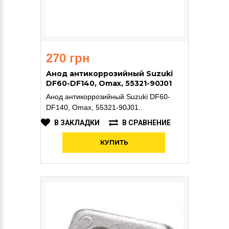
270 грн
Анод антикоррозийный Suzuki
DF60-DF140, Omax, 55321-90J01
Анод антикоррозийный Suzuki DF60-
DF140, Omax, 55321-90J01..
В ЗАКЛАДКИ
В СРАВНЕНИЕ
КУПИТЬ