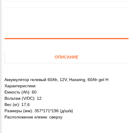
ОПИСАНИЕ
Аккумулятор гелевый 60Ah, 12V, Haswing, 60Ah gel H
Характеристики:
Емкость (Ah): 60
Вольтаж (V/DC): 12
Вес (кг): 17,6
Размеры (мм): 357*171*196 (д/ш/в)
Расположение клемм: сверху