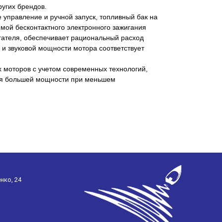
ругих брендов.
управление и ручной запуск, топливный бак на
мой бесконтактного электронного зажигания
 двигателя, обеспечивает рациональный расход
 и звуковой мощности мотора соответствует
 моторов с учетом современных технологий,
ия большей мощности при меньшем
нко, 24