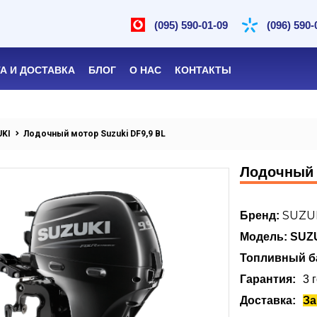
(095) 590-01-09
(096) 590-
А И ДОСТАВКА
БЛОГ
О НАС
КОНТАКТЫ
UKI
Лодочный мотор Suzuki DF9,9 BL
Лодочный 
SUZU
Бренд:
Модель: SUZ
Топливный б
Гарантия
3 
Доставка
За