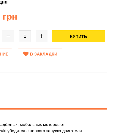
дня
 грн
КУПИТЬ
ЕНИЕ
В ЗАКЛАДКИ
надёжных, мобильных моторов от
i убедятся с первого запуска двигателя.