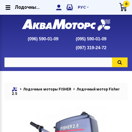
0
Лодочный мотор Fisher 2.5 купить в интернет-магазине Аквамоторс
РУС
(096) 590-01-09
(095) 590-01-09
(097) 319-24-72
Лодочные моторы FISHER
Лодочный мотор Fisher
2.5